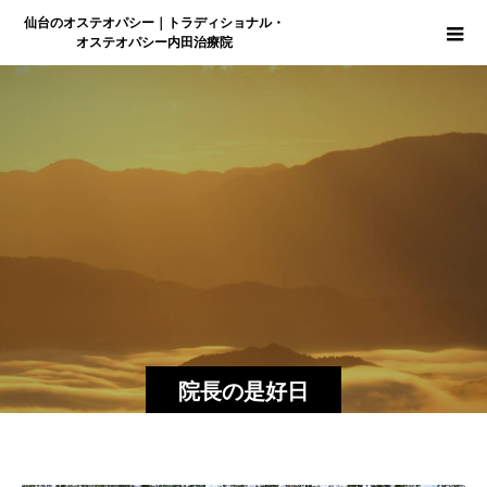
仙台のオステオパシー｜トラディショナル・
オステオパシー内田治療院
院長の是好日