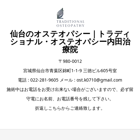
仙台のオステオパシー｜トラディ
ショナル・オステオパシー内田治
療院
〒980-0012
宮城県仙台市青葉区錦町1-1-9 三徳ビル605号室
電話 : 022-281-9605 メール : ost.k0710@gmail.com
施術中はお電話をお受け出来ない場合がございますので、必ず留
守電にお名前、お電話番号を残して下さい。
折返しこちらからご連絡致します。