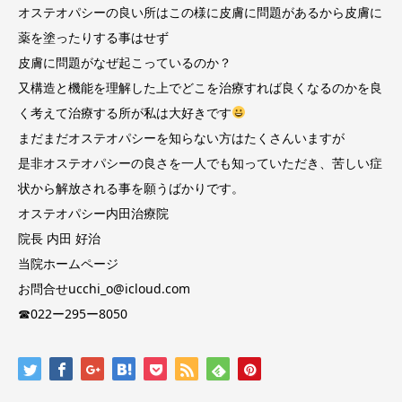
オステオパシーの良い所はこの様に皮膚に問題があるから皮膚に
薬を塗ったりする事はせず
皮膚に問題がなぜ起こっているのか？
又構造と機能を理解した上でどこを治療すれば良くなるのかを良
く考えて治療する所が私は大好きです
まだまだオステオパシーを知らない方はたくさんいますが
是非オステオパシーの良さを一人でも知っていただき、苦しい症
状から解放される事を願うばかりです。
オステオパシー内田治療院
院長 内田 好治
当院ホームページ
お問合せucchi_o@icloud.com
☎︎022ー295ー8050