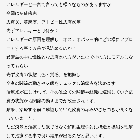
アレルギーと一言で言っても様々なものがありますが
今回は皮膚疾患
皮膚炎、蕁麻疹、アトピー性皮膚炎等
先ずアレルギーとは何か？
アレルギーの原因を理解し、オステオパシー的にどの様にアプロ
ーチする事で改善が見込めるのか？
受講生の中に慢性的な皮膚炎の方がいたのでその方にモデルにな
ってもらい
先ず皮膚の状態（色・質感）を把握し
全身の関節の動きや状態をチェックし治療点を決めます
治療点が正しければ、その他全ての関節や組織に連鎖していき皮
膚の状態から関節の動きまでが改善されます。
結果、治療する前に確認していた皮膚の赤みやざらつきが良くな
っていました。
ただ漠然と治療した訳ではなく解剖生理学的に構造と機能を理解
して治療する事で良い結果が出るのだと思います。