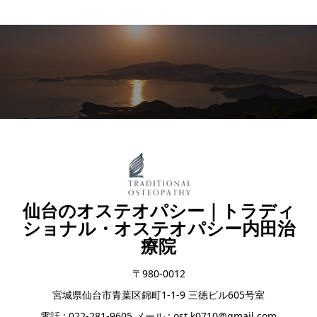
仙台のオステオパシー｜トラディ
ショナル・オステオパシー内田治
療院
〒980-0012
宮城県仙台市青葉区錦町1-1-9 三徳ビル605号室
電話 : 022-281-9605 メール : ost.k0710@gmail.com