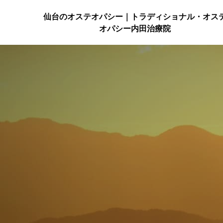
仙台のオステオパシー｜トラディショナル・オス
オパシー内田治療院