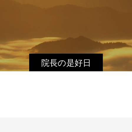
院長の是好日