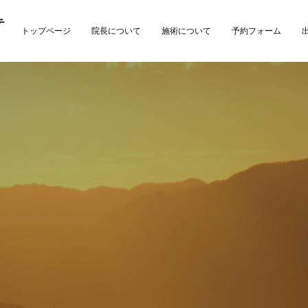
テ
トップページ
院長について
施術について
予約フォーム