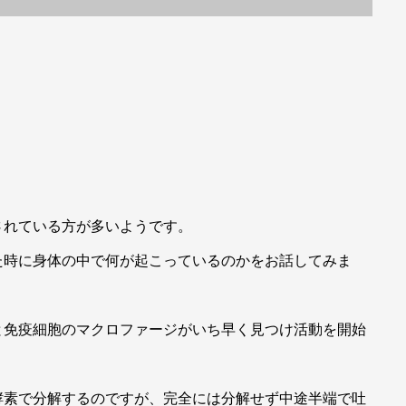
されている方が多いようです。
た時に身体の中で何が起こっているのかをお話してみま
と免疫細胞のマクロファージがいち早く見つけ活動を開始
酵素で分解するのですが、完全には分解せず中途半端で吐