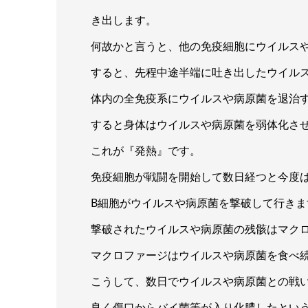
き出します。
何故かと言うと、他の免疫細胞にウイルス
すると、先程中途半端に吐き出したウイル
体内の全免疫系にウイルスや病原菌を退治
すると身体はウイルスや病原菌を弱体化さ
これが『発熱』です。
免疫細胞が戦闘を開始して数日経つと今度
B細胞がウイルスや病原菌を撃破して行きま
撃破されたウイルスや病原菌の残骸はマク
マクロファージはウイルスや病原菌を食べ
こうして、数日でウイルスや病原菌との戦
良く傷口からバイ菌等が入り化膿したとい