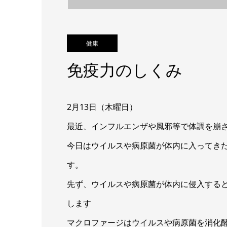
健康
免疫力のしくみ
2月13日（木曜日）
最近、インフルエンザや風邪等で体調を崩
今日はウイルスや病原菌が体内に入ってき
す。
先ず、ウイルスや病原菌が体内に侵入する
します
マクロファージはウイルスや病原菌を消化