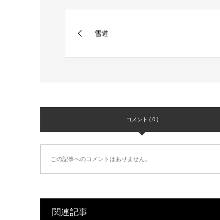
雪道
コメント ( 0 )
この記事へのコメントはありません。
関連記事