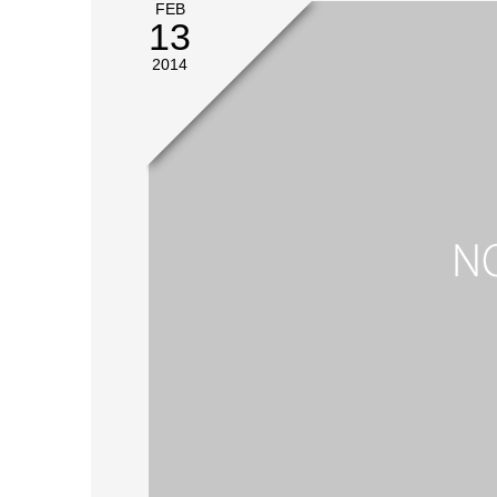
FEB
13
2014