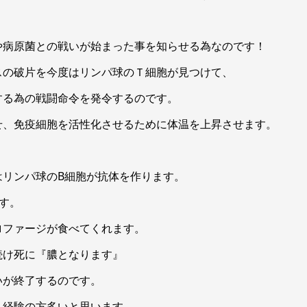
や病原菌との戦いが始まった事を知らせる為なのです！
スの破片を今度はリンパ球のＴ細胞が見つけて、
する為の戦闘命令を発令するのです。
せ、免疫細胞を活性化させるために体温を上昇させます。
はリンパ球のB細胞が抗体を作ります。
す。
ロファージが食べてくれます。
続け死に『膿となります』
いが終了するのです。
う経験の方多いと思います。