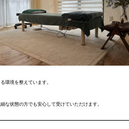
きる環境を整えています。
繊細な状態の方でも安心して受けていただけます。