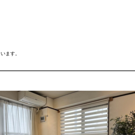
。
ています。