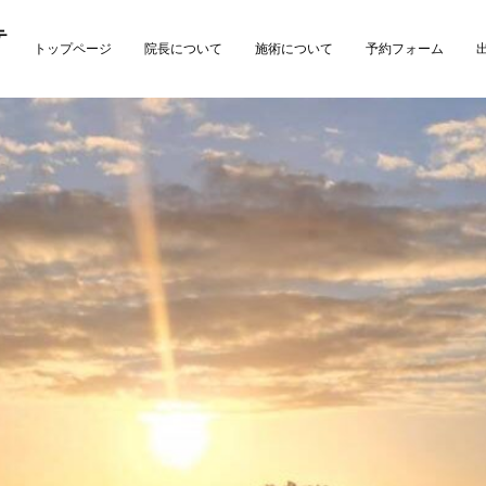
テ
トップページ
院長について
施術について
予約フォーム