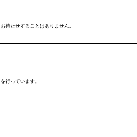
。
間お待たせすることはありません。
トを行っています。