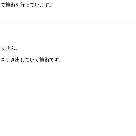
中で施術を行っています。
りません。
きを引き出していく施術です。