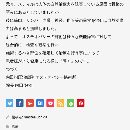
元々、スティルは人体の自然治癒力を阻害している原因は骨格の
歪みにあるとしていましたが
後に筋肉、リンパ、内臓、神経、血管等の異常を治せば自然治癒
力は高まると提唱しました。
よって、オステオパシーの施術は様々な機能障害に対して
総合的に、検査や観察を行い
施術するべき部位を確定して治療を行う事によって
患者様がより健康になる様に『導く』のです。
つづく
内田指圧治療院 オステオパシー施術所
院長 内田 好治
投稿者:
master-uchida
治療