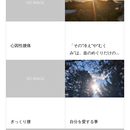
心因性腰痛
「その“冷え”や“むく
み”は、血のめぐりだけの...
ぎっくり腰
自分を愛する事