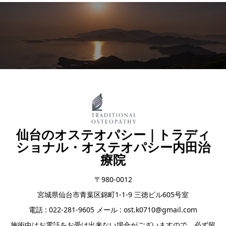
仙台のオステオパシー｜トラディ
ショナル・オステオパシー内田治
療院
〒980-0012
宮城県仙台市青葉区錦町1-1-9 三徳ビル605号室
電話 : 022-281-9605 メール : ost.k0710@gmail.com
施術中はお電話をお受け出来ない場合がございますので、必ず留