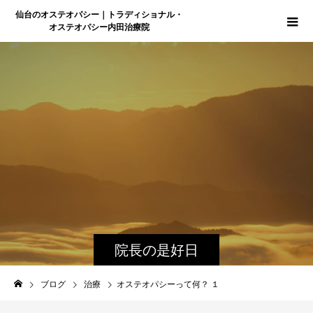
仙台のオステオパシー｜トラディショナル・
オステオパシー内田治療院
院長の是好日
ブログ
治療
オステオパシーって何？ １