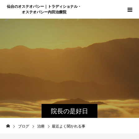
仙台のオステオパシー｜トラディショナル・
オステオパシー内田治療院
院長の是好日
ブログ
治療
最近よく聞かれる事