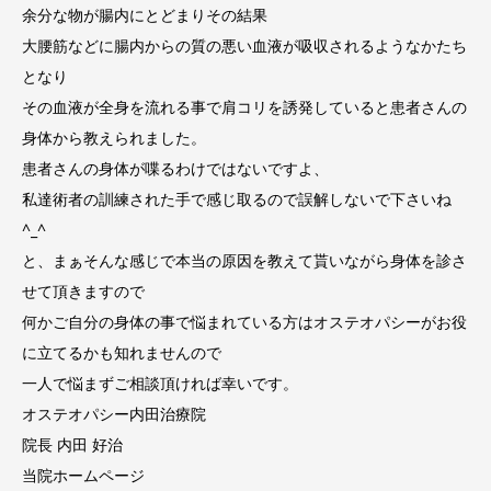
余分な物が腸内にとどまりその結果
大腰筋などに腸内からの質の悪い血液が吸収されるようなかたち
となり
その血液が全身を流れる事で肩コリを誘発していると患者さんの
身体から教えられました。
患者さんの身体が喋るわけではないですよ、
私達術者の訓練された手で感じ取るので誤解しないで下さいね
^_^
と、まぁそんな感じで本当の原因を教えて貰いながら身体を診さ
せて頂きますので
何かご自分の身体の事で悩まれている方はオステオパシーがお役
に立てるかも知れませんので
一人で悩まずご相談頂ければ幸いです。
オステオパシー内田治療院
院長 内田 好治
当院ホームページ