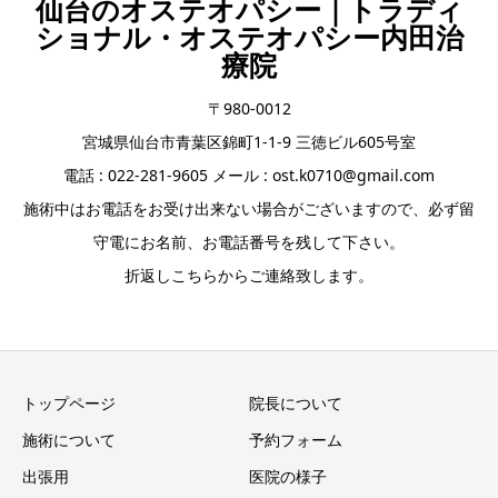
仙台のオステオパシー｜トラディ
ショナル・オステオパシー内田治
療院
〒980-0012
宮城県仙台市青葉区錦町1-1-9 三徳ビル605号室
電話 : 022-281-9605 メール : ost.k0710@gmail.com
施術中はお電話をお受け出来ない場合がございますので、必ず留
守電にお名前、お電話番号を残して下さい。
折返しこちらからご連絡致します。
トップページ
院長について
施術について
予約フォーム
出張用
医院の様子