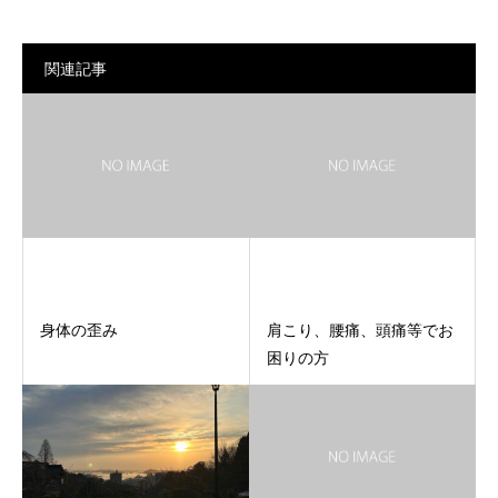
関連記事
身体の歪み
肩こり、腰痛、頭痛等でお
困りの方