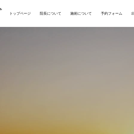
テ
トップページ
院長について
施術について
予約フォーム