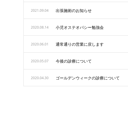
出張施術のお知らせ
2021.09.04
小児オステオパシー勉強会
2020.08.14
通常通りの営業に戻します
2020.06.01
今後の診療について
2020.05.07
ゴールデンウィークの診療について
2020.04.30