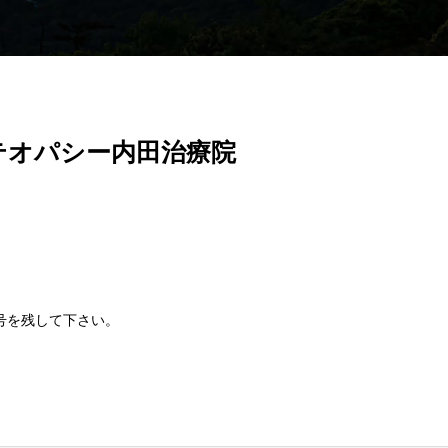
テオパシー内田治療院
号を残して下さい。