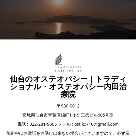
仙台のオステオパシー｜トラディ
ショナル・オステオパシー内田治
療院
〒980-0012
宮城県仙台市青葉区錦町1-1-9 三徳ビル605号室
電話 : 022-281-9605 メール : ost.k0710@gmail.com
施術中はお電話をお受け出来ない場合がございますので、必ず留