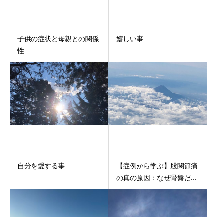
子供の症状と母親との関係
嬉しい事
性
自分を愛する事
【症例から学ぶ】股関節痛
の真の原因：なぜ骨盤だ...