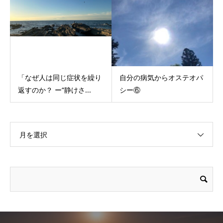
「なぜ人は同じ症状を繰り
自分の病気からオステオパ
返すのか？ ー“静けさ...
シー⑥
月を選択