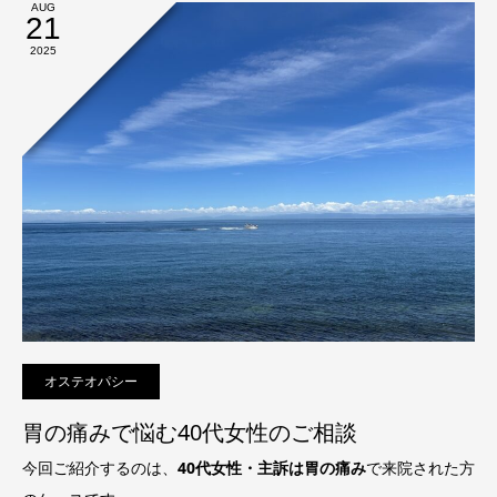
AUG
21
2025
オステオパシー
胃の痛みで悩む40代女性のご相談
今回ご紹介するのは、
40代女性・主訴は胃の痛み
で来院された方