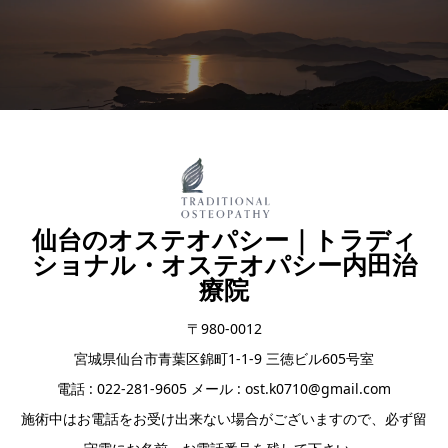
仙台のオステオパシー｜トラディ
ショナル・オステオパシー内田治
療院
〒980-0012
宮城県仙台市青葉区錦町1-1-9 三徳ビル605号室
電話 : 022-281-9605 メール : ost.k0710@gmail.com
施術中はお電話をお受け出来ない場合がございますので、必ず留