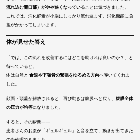
流れ込む開口部）がやや狭くなっている
ことに気づきました。
これでは、消化酵素が小腸にしっかり流れ込まず、消化機能に負
担がかかってしまいます。
体が見せた答え
「では、この流れを改善するにはどこを助ければ良いのか？」と
待っていると、
体は自然と
食道や下顎骨の緊張をゆるめる方向
へ導いてくれま
した。
顔面・頭蓋が解放されると、再び動きは腹膜へと戻り、
腹膜全体
の圧力が均等
になりました。
すると、その瞬間――
患者さんのお腹が「ギュルギュル」と音を立て、動きが出てきた
のを確認できました。