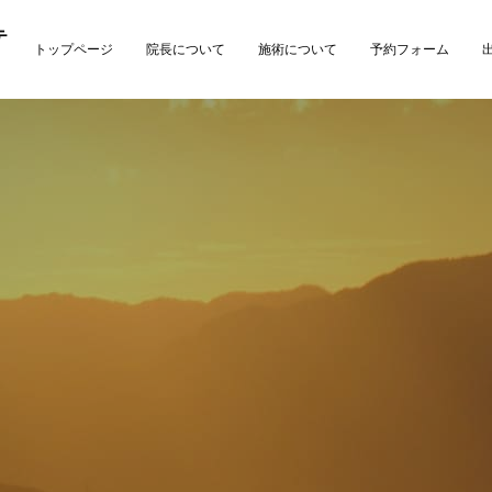
テ
トップページ
院長について
施術について
予約フォーム