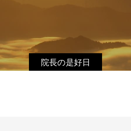
院長の是好日