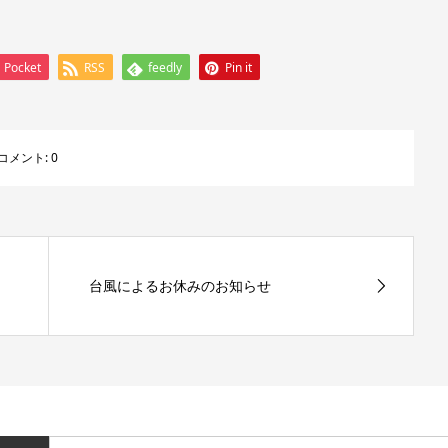
Pocket
RSS
feedly
Pin it
コメント:
0
台風によるお休みのお知らせ