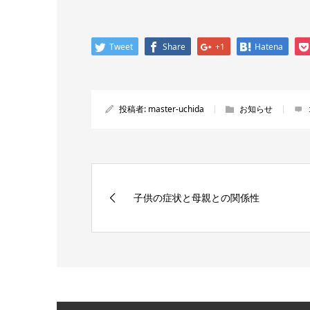
Tweet
Share
+1
Hatena
投稿者:
master-uchida
お知らせ
子供の症状と母親との関係性