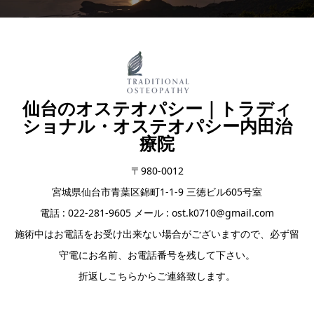
仙台のオステオパシー｜トラディ
ショナル・オステオパシー内田治
療院
〒980-0012
宮城県仙台市青葉区錦町1-1-9 三徳ビル605号室
電話 : 022-281-9605 メール : ost.k0710@gmail.com
施術中はお電話をお受け出来ない場合がございますので、必ず留
守電にお名前、お電話番号を残して下さい。
折返しこちらからご連絡致します。