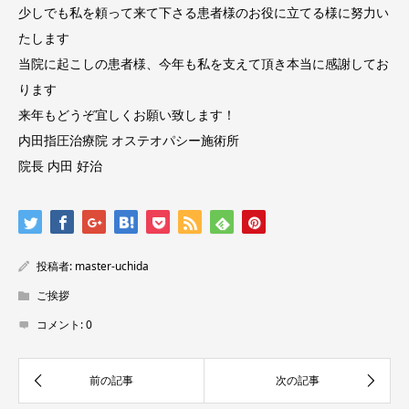
少しでも私を頼って来て下さる患者様のお役に立てる様に努力い
たします
当院に起こしの患者様、今年も私を支えて頂き本当に感謝してお
ります
来年もどうぞ宜しくお願い致します！
内田指圧治療院 オステオパシー施術所
院長 内田 好治
投稿者:
master-uchida
ご挨拶
コメント:
0