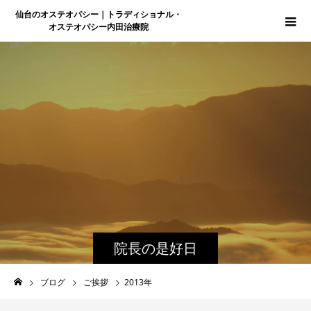
仙台のオステオパシー｜トラディショナル・
オステオパシー内田治療院
院長の是好日
ブログ
ご挨拶
2013年