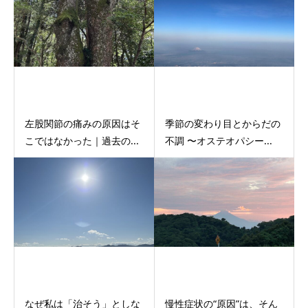
左股関節の痛みの原因はそ
季節の変わり目とからだの
こではなかった｜過去の...
不調 〜オステオパシー...
なぜ私は「治そう」としな
慢性症状の“原因”は、そん