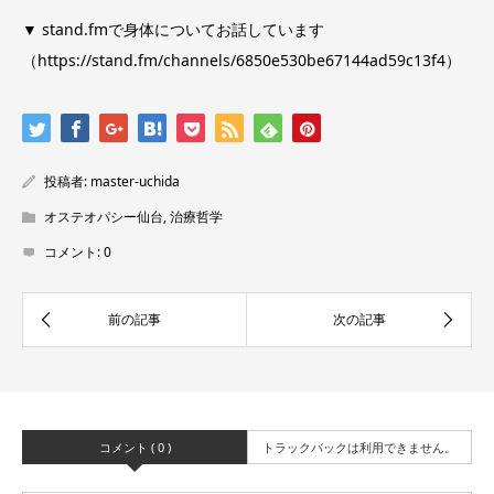
▼ stand.fmで身体についてお話しています
（
https://stand.fm/channels/6850e530be67144ad59c13f4
）
投稿者:
master-uchida
オステオパシー仙台
,
治療哲学
コメント:
0
コメント ( 0 )
トラックバックは利用できません。