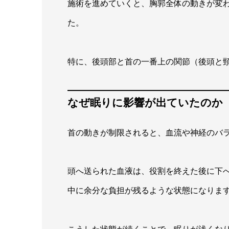
施術を進めていくと、胸郭全体の動きが変
た。
特に、後頭部と首の一番上の関節（後頭と
なぜ眠りに影響が出ていたのか
首の動きが制限されると、血流や神経のバ
頭へ送られた血液は、役割を終えた後に下
中に余分な負担が残るような状態になりま
こうした状態が続くことで、眠りが浅くな