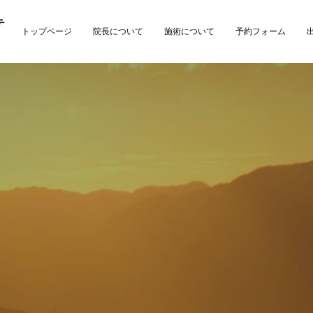
テ
トップページ
院長について
施術について
予約フォーム