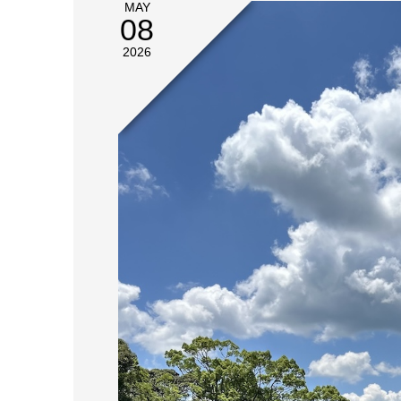
MAY
08
2026