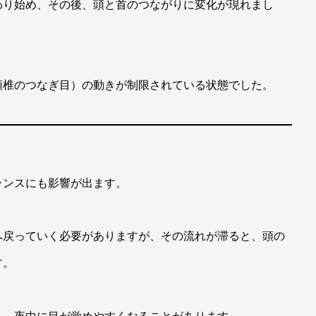
わり始め、その後、頭と首のつながりに変化が現れまし
頸椎のつなぎ目）の動きが制限されている状態でした。
ランスにも影響が出ます。
へ戻っていく必要がありますが、その流れが滞ると、頭の
す。
り、夜中に目が覚めやすくなることがあります。