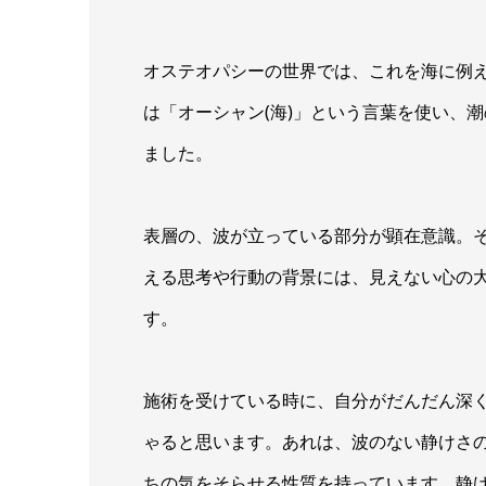
オステオパシーの世界では、これを海に例えま
は「オーシャン(海)」という言葉を使い、
ました。
表層の、波が立っている部分が顕在意識。
える思考や行動の背景には、見えない心の
す。
施術を受けている時に、自分がだんだん深
ゃると思います。あれは、波のない静けさ
ちの気をそらせる性質を持っています。静