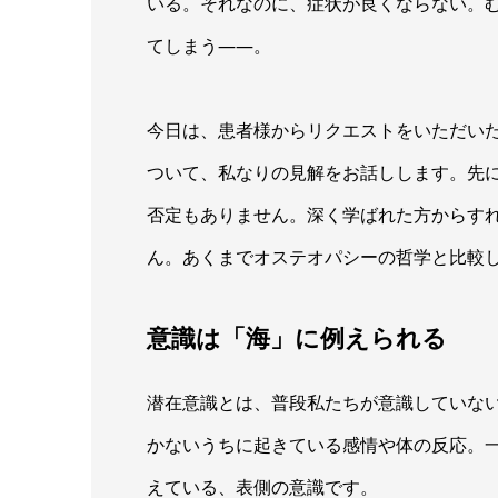
いる。それなのに、症状が良くならない。
てしまう——。
今日は、患者様からリクエストをいただい
ついて、私なりの見解をお話しします。先
否定もありません。深く学ばれた方からす
ん。あくまでオステオパシーの哲学と比較
意識は「海」に例えられる
潜在意識とは、普段私たちが意識していな
かないうちに起きている感情や体の反応。
えている、表側の意識です。