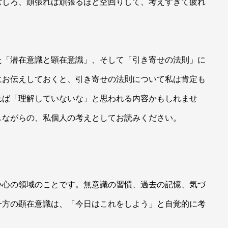
むしろ、頑張れば頑張るほど空回りして、考えすぎて疲れ
た「潜在意識と顕在意識」、そして「引き寄せの法則」に
にお伝えしておくと、引き寄せの法則について私は肯定も
れば「理解していないな」と思われる内容かもしれませ
しながらの、私個人の考えとしてお読みください。
い心の領域のことです。無意識の習慣、過去の記憶、気づ
一方の顕在意識は、「今日はこれをしよう」と自覚的に考