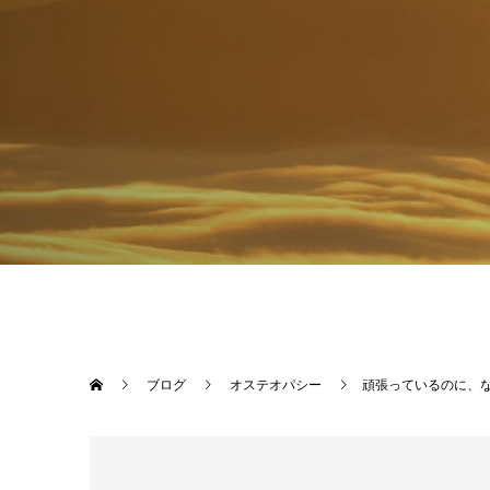
ブログ
オステオパシー
頑張っているのに、