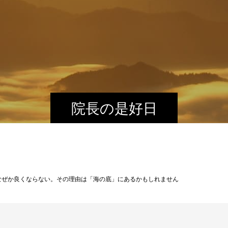
院長の是好日
なぜか良くならない。その理由は「海の底」にあるかもしれません