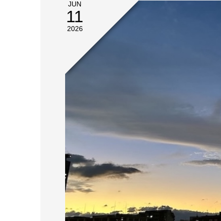
JUN
11
2026