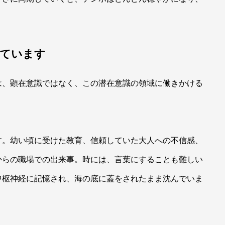
。
けています
は、顕在意識ではなく、この潜在意識の領域に働きかける
す。幼い頃に受けた教育、信頼していた大人への不信感、
からの職場での出来事。時には、言葉にすることも難しい
中枢神経に記憶され、海の底に蓋をされたまま沈んでいま