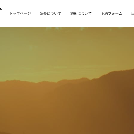
テ
トップページ
院長について
施術について
予約フォーム