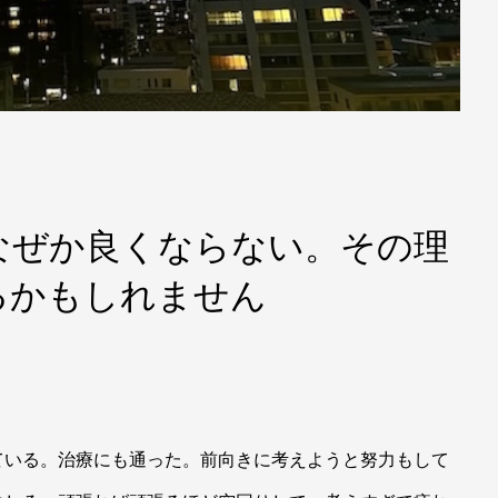
なぜか良くならない。その理
るかもしれません
ている。治療にも通った。前向きに考えようと努力もして